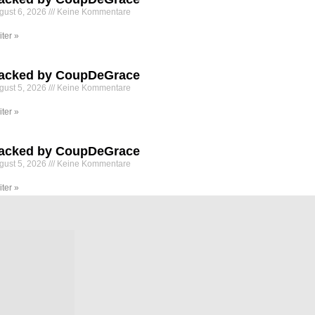
gust 6, 2026
Keine Kommentare
iter »
acked by CoupDeGrace
gust 5, 2026
Keine Kommentare
iter »
acked by CoupDeGrace
gust 5, 2026
Keine Kommentare
iter »