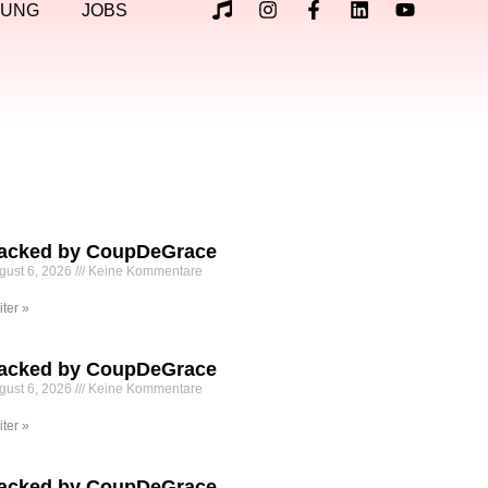
LUNG
JOBS
acked by CoupDeGrace
gust 6, 2026
Keine Kommentare
iter »
acked by CoupDeGrace
gust 6, 2026
Keine Kommentare
iter »
acked by CoupDeGrace