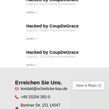
August 6, 2026
Keine Kommentare
weiter »
Hacked by CoupDeGrace
August 6, 2026
Keine Kommentare
weiter »
Hacked by CoupDeGrace
August 5, 2026
Keine Kommentare
weiter »
Erreichen Sie Uns.
kontakt@schielicke-bau.de
+49 33204 392-0
Berliner Str. 151 14547