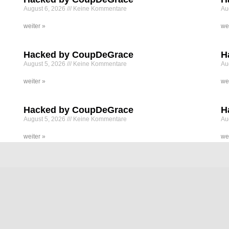
August 6, 2026
Keine Kommentare
Au
weiter »
we
Hacked by CoupDeGrace
H
August 5, 2026
Keine Kommentare
Au
weiter »
we
Hacked by CoupDeGrace
H
August 5, 2026
Keine Kommentare
Au
weiter »
we