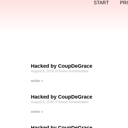
START
PR
Hacked by CoupDeGrace
August 6, 2026
Keine Kommentare
weiter »
Hacked by CoupDeGrace
August 6, 2026
Keine Kommentare
weiter »
Hacked by CoupDeGrace